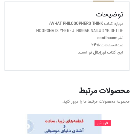
توضیحات
درباره کتاب 
WHAT PHILOSOPHERS THINK:
نشر:
continuum
تعدادصفحات:
245
این کتاب
 اورژینال نو
 است.
محصولات مرتبط
مجموعه محصولات مرتبط ما را مرور کنید.
فروش