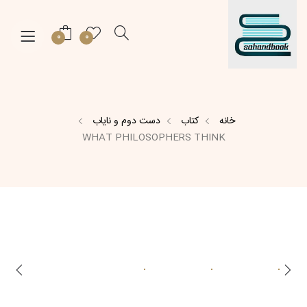
0
0
خانه
کتاب
دست دوم و نایاب
WHAT PHILOSOPHERS THINK