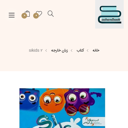
0
0
خانه
کتاب
زبان خارجه
sikids 2