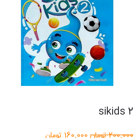
sikids 2
قیمت
قیمت
200.000
تومان
160.000
تومان