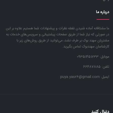
درباره ما
ما مشتاقانه آماده شنیدن نقطه نظرات و پیشنهادات شما هستیم علاوه بر این
در صورتی که نیاز شما از طریق صفحات پیشتیبانی و سرویس‌های خدمات به
مشتریان سهند بوک بر طرف نشد، می‌توانید از طریق روش‌های زیر با
کارشناسان سهندبوک تماس بگیرید.
موبایل:
09351451233
تلفن: 66487885
ایمیل: puya.yas26@gmail.com
دنبال کنید