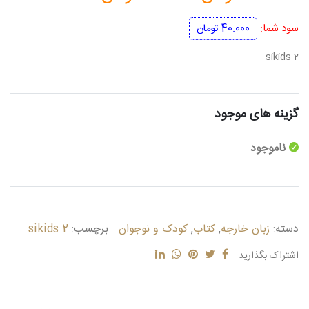
اصلی
فعلی
سود شما:
40.000
تومان
200.000 تومان
160.000 تومان
sikids 2
بود.
است.
گزینه های موجود
ناموجود
دسته:
زبان خارجه
,
کتاب
,
کودک و نوجوان
برچسب:
sikids 2
اشتراک بگذارید