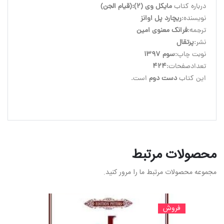
درباره کتاب 
مایکل وی (2):(قیام الجن)
نویسنده:
ریچارد پل اوانز
ترجمه:
فرانک معنوی امین
نشر:
پرتقال
نوبت چاپ:
سوم 1397
تعدادصفحات:
424
این کتاب 
دست دوم
محصولات مرتبط
مجموعه محصولات مرتبط ما را مرور کنید.
فروش