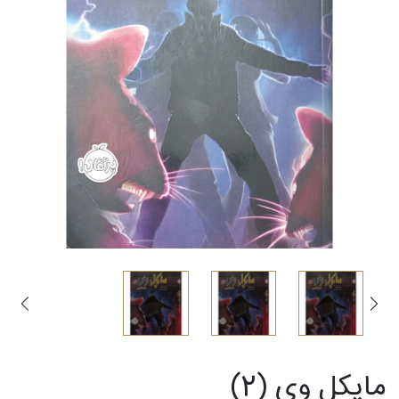
مایکل وی (2)