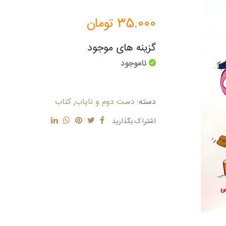
35.000
تومان
گزینه های موجود
ناموجود
دسته:
دست دوم و نایاب
,
کتاب
اشتراک بگذارید