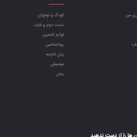
ری من
کودک و نوجوان
دست دوم و نایاب
لوازم التحریر
اب
روانشناسی
زبان خارجه
موسیقی
رمان
 ها را از دست ندهید