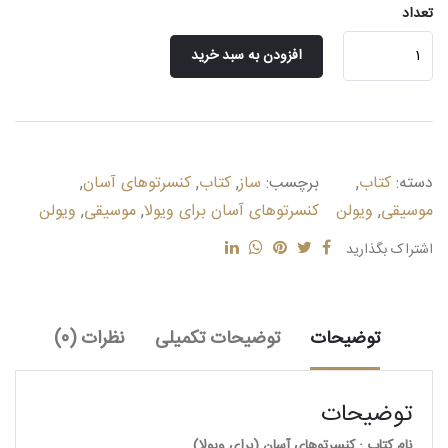
تعداد
کنسرتوهای
افزودن به سبد خرید
آسان
برای
ویولا
عدد
دسته:
کتاب
,
برچسب:
ساز
,
کتاب
,
کنسرتوهای آسان
,
موسیقی
,
ویولن
کنسرتوهای آسان برای ویولا
,
موسیقی
,
ویولن
اشتراک بگذارید
توضیحات
توضیحات تکمیلی
نظرات (0)
توضیحات
نام کتاب : کنسرتوهای آسان (برای ویولا)