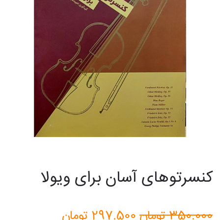
کنسرتوهای آسان برای ویولا
قیمت
قیمت
350.000
تومان
297.500
تومان