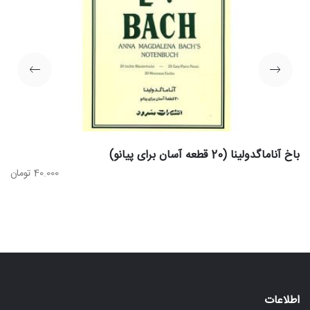
باخ آناماگدولینا (20 قطعه آسان برای پیانو)
40.000
تومان
اطلاعات