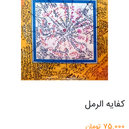
کفایه الرمل
75.000
تومان