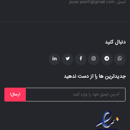
ایمیل: puya.yas26@gmail.com
دنبال کنید
جدیدترین ها را از دست ندهید
ارسال!