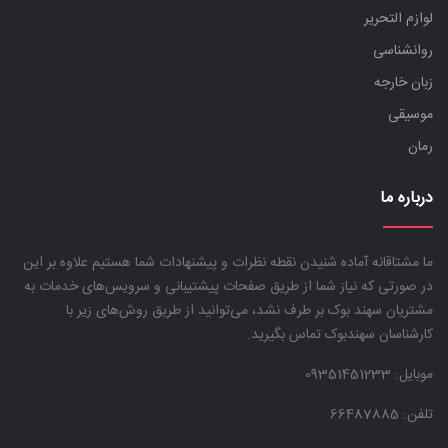
لوازم التحریر
روانشناسی
زبان خارجه
موسیقی
رمان
درباره ما
ما مشتاقانه آماده شنیدن نقطه نظرات و پیشنهادات شما هستیم علاوه بر این
در صورتی که نیاز شما از طریق صفحات پیشتیبانی و سرویس‌های خدمات به
مشتریان سهند بوک بر طرف نشد، می‌توانید از طریق روش‌های زیر با
کارشناسان سهندبوک تماس بگیرید.
موبایل:
09351451233
تلفن: 66487885