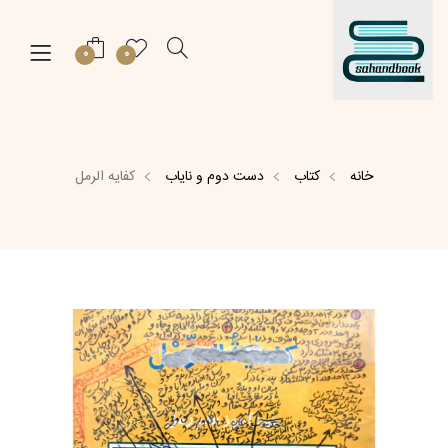
0
0
خانه
کتاب
دست دوم و نایاب
کفایه الرمل