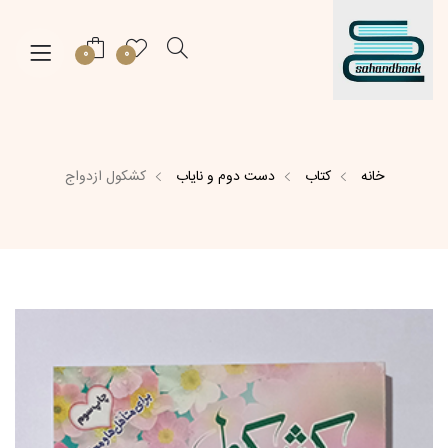
0
0
خانه
کتاب
دست دوم و نایاب
کشکول ازدواج