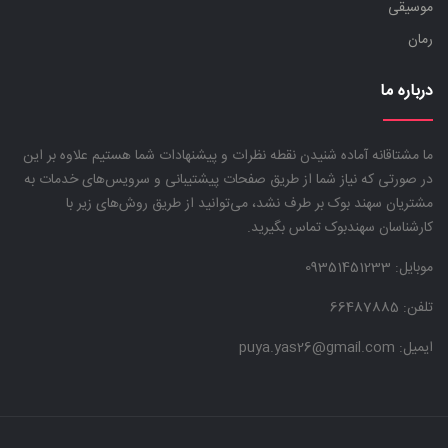
موسیقی
رمان
درباره ما
ما مشتاقانه آماده شنیدن نقطه نظرات و پیشنهادات شما هستیم علاوه بر این
در صورتی که نیاز شما از طریق صفحات پیشتیبانی و سرویس‌های خدمات به
مشتریان سهند بوک بر طرف نشد، می‌توانید از طریق روش‌های زیر با
کارشناسان سهندبوک تماس بگیرید.
موبایل:
09351451233
تلفن: 66487885
ایمیل: puya.yas26@gmail.com