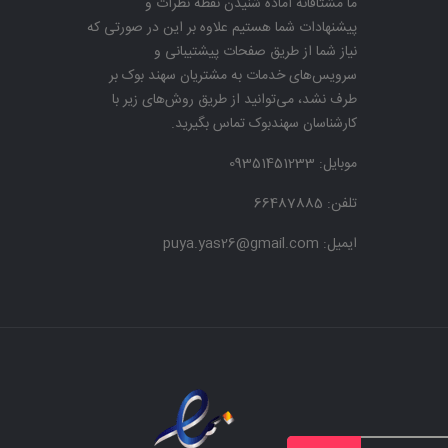
ما مشتاقانه آماده شنیدن نقطه نظرات و
پیشنهادات شما هستیم علاوه بر این در صورتی که
نیاز شما از طریق صفحات پیشتیبانی و
سرویس‌های خدمات به مشتریان سهند بوک بر
طرف نشد، می‌توانید از طریق روش‌های زیر با
کارشناسان سهندبوک تماس بگیرید.
موبایل:
09351451233
تلفن: 66487885
ایمیل: puya.yas26@gmail.com