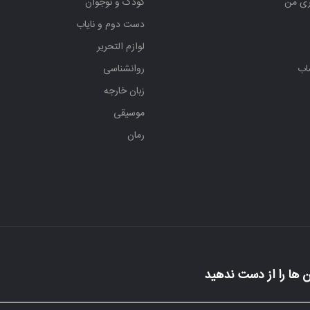
ری من
کودک و نوجوان
دست دوم و نایاب
لوازم التحریر
اب
روانشناسی
زبان خارجه
موسیقی
رمان
 ها را از دست ندهید