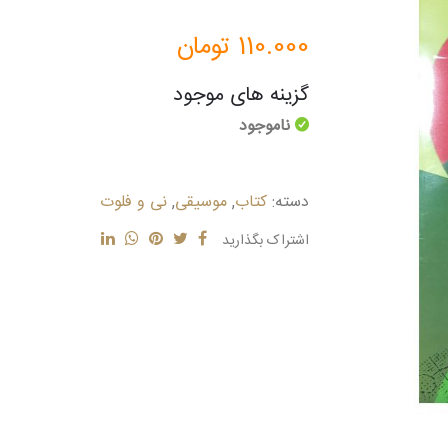
110.000
تومان
گزینه های موجود
ناموجود
دسته:
کتاب
,
موسیقی
,
نی و فلوت
اشتراک بگذارید