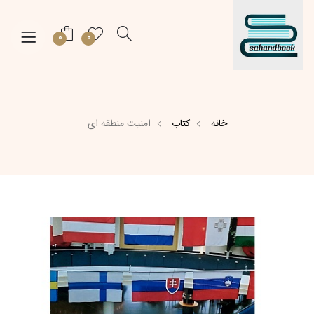
0
0
خانه
کتاب
امنیت منطقه ای