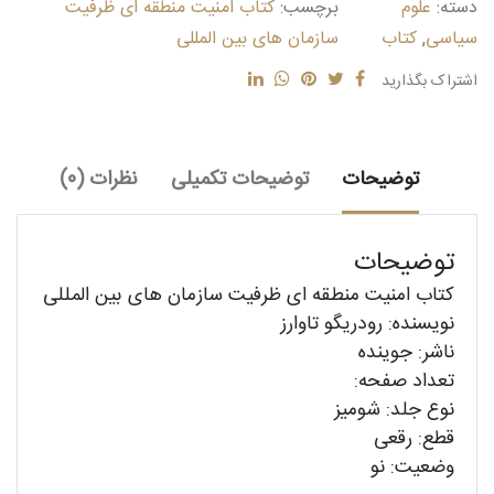
دسته:
علوم
برچسب:
کتاب امنیت منطقه ای ظرفیت
سیاسی
,
کتاب
سازمان های بین المللی
اشتراک بگذارید
توضیحات
توضیحات تکمیلی
نظرات (0)
توضیحات
کتاب امنیت منطقه ای ظرفیت سازمان های بین المللی
نویسنده: رودریگو تاوارز
ناشر: جوینده
تعداد صفحه:
نوع جلد: شومیز
قطع: رقعی
وضعیت: نو