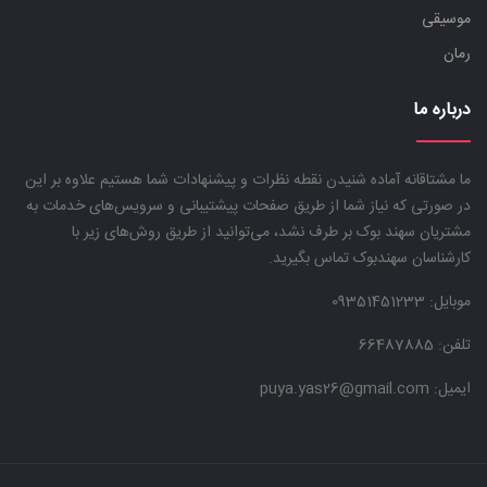
موسیقی
رمان
درباره ما
ما مشتاقانه آماده شنیدن نقطه نظرات و پیشنهادات شما هستیم علاوه بر این
در صورتی که نیاز شما از طریق صفحات پیشتیبانی و سرویس‌های خدمات به
مشتریان سهند بوک بر طرف نشد، می‌توانید از طریق روش‌های زیر با
کارشناسان سهندبوک تماس بگیرید.
موبایل:
09351451233
تلفن: 66487885
ایمیل: puya.yas26@gmail.com