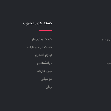
دسته های محبوب
ری من
کودک و نوجوان
دست دوم و نایاب
لوازم التحریر
اب
روانشناسی
زبان خارجه
موسیقی
رمان