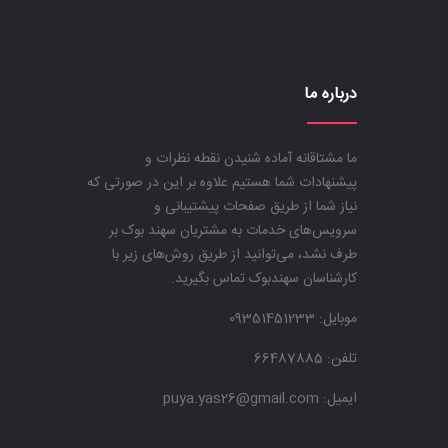
درباره ما
ما مشتاقانه آماده شنیدن نقطه نظرات و
پیشنهادات شما هستیم علاوه بر این در صورتی که
نیاز شما از طریق صفحات پیشتیبانی و
سرویس‌های خدمات به مشتریان سهند بوک بر
طرف نشد، می‌توانید از طریق روش‌های زیر با
کارشناسان سهندبوک تماس بگیرید.
موبایل:
09351451233
تلفن: 66487885
ایمیل: puya.yas26@gmail.com