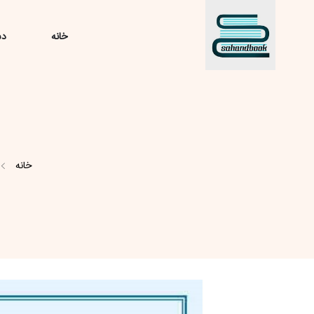
خانه
دس
خانه