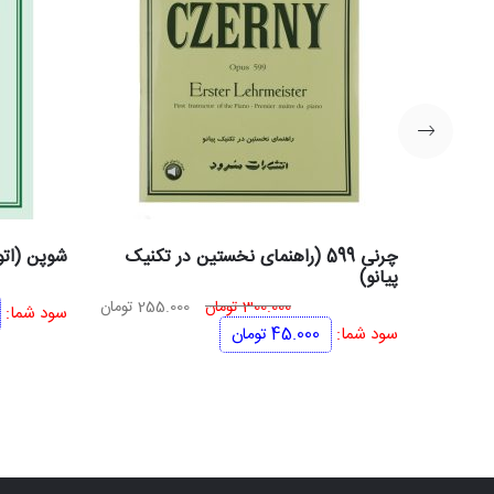
چرنی 599 (راهنمای نخستین در تکنیک
شوپن (اتو
پیانو)
قیمت
قیمت
300.000
تومان
255.000
تومان
سود شما:
اصلی
فعلی
سود شما:
45.000
تومان
300.000 تومان
255.000 تومان
بود.
است.