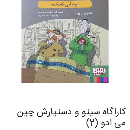
کاراگاه سیتو و دستیارش چین
می ادو (2)