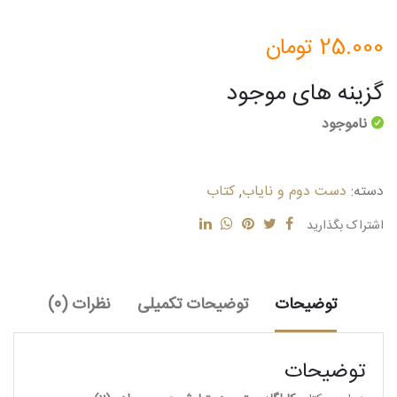
25.000
تومان
گزینه های موجود
ناموجود
دسته:
دست دوم و نایاب
,
کتاب
اشتراک بگذارید
توضیحات
توضیحات تکمیلی
نظرات (0)
توضیحات