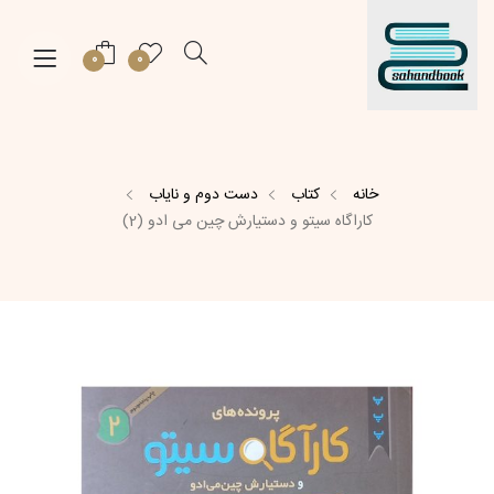
0
0
خانه
کتاب
دست دوم و نایاب
کاراگاه سیتو و دستیارش چین می ادو (2)