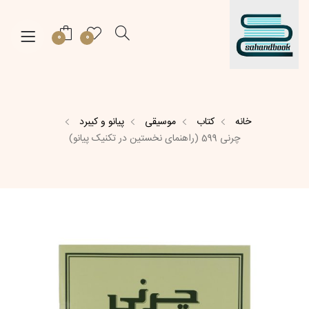
0
0
خانه
کتاب
موسیقی
پیانو و کیبرد
چرنی 599 (راهنمای نخستین در تکنیک پیانو)