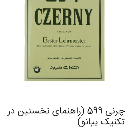
چرنی 599 (راهنمای نخستین در
تکنیک پیانو)