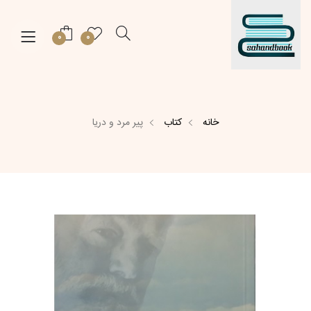
0
0
خانه
کتاب
پیر مرد و دریا