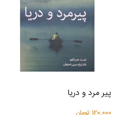
پیر مرد و دریا
120.000
تومان