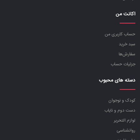
اکانت من
حساب کاربری من
سبد خرید
سفارش‌ها
جزئیات حساب
دسته های محبوب
کودک و نوجوان
دست دوم و نایاب
لوازم التحریر
روانشناسی