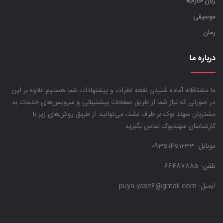
زبان خارجه
موسیقی
رمان
درباره ما
ما مشتاقانه آماده شنیدن نقطه نظرات و پیشنهادات شما هستیم علاوه بر این
در صورتی که نیاز شما از طریق صفحات پیشتیبانی و سرویس‌های خدمات به
مشتریان سهند بوک بر طرف نشد، می‌توانید از طریق روش‌های زیر با
کارشناسان سهندبوک تماس بگیرید.
موبایل:
09351451233
تلفن: 66487885
ایمیل: puya.yas26@gmail.com