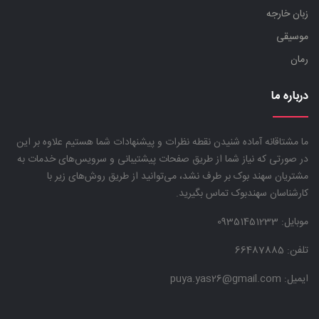
زبان خارجه
موسیقی
رمان
درباره ما
ما مشتاقانه آماده شنیدن نقطه نظرات و پیشنهادات شما هستیم علاوه بر این
در صورتی که نیاز شما از طریق صفحات پیشتیبانی و سرویس‌های خدمات به
مشتریان سهند بوک بر طرف نشد، می‌توانید از طریق روش‌های زیر با
کارشناسان سهندبوک تماس بگیرید.
موبایل:
09351451233
تلفن: 66487885
ایمیل: puya.yas26@gmail.com