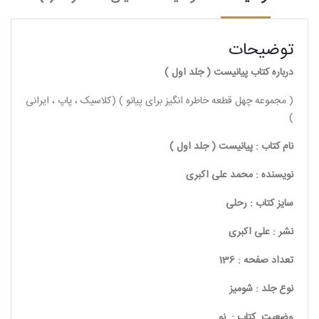
توضیحات
درباره کتاب پیانیست ( جلد اول )
( مجموعه چهل قطعه خاطره انگیز برای پیانو ) (کلاسیک ، پاپ ، ایرانی
)
نام کتاب : پیانیست ( جلد اول )
نویسنده : محمد علی اکبری
سایز کتاب : رحلی
نشر : علی اکبری
تعداد صفحه : 136
نوع جلد : شومیز
وضعیت کتاب : نو