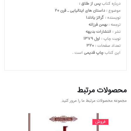
درباره کتاب 
پس از طلاق :

موضوع : 
داستان های ایتالیایی _ قرن 20
نویسنده :
 گراتز یادلدا
ترجمه :
 بهمن فرزانه
نشر : 
انتشارات بدیهه
نوبت چاپ : 
اول 1379
تعداد صفحات : 
320
این کتاب
 چاپ قدیمی
 است .
محصولات مرتبط
مجموعه محصولات مرتبط ما را مرور کنید.
فروش