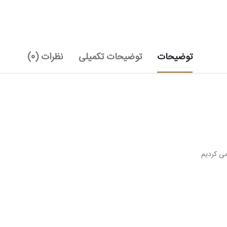
توضیحات
توضیحات تکمیلی
نظرات (0)
می کردیم