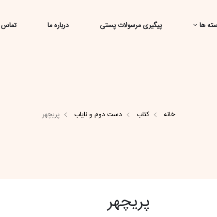
ته ها
پیگیری مرسولات پستی
درباره ما
تماس ب
خانه
کتاب
دست دوم و نایاب
پریچهر
پریچهر