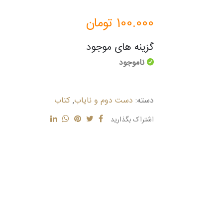
100.000
تومان
گزینه های موجود
ناموجود
دسته:
دست دوم و نایاب
,
کتاب
اشتراک بگذارید