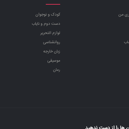
ری من
کودک و نوجوان
دست دوم و نایاب
لوازم التحریر
اب
روانشناسی
زبان خارجه
موسیقی
رمان
 ها را از دست ندهید