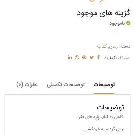
گزینه های موجود
ناموجود
دسته:
رمان
,
کتاب
اشتراک بگذارید
توضیحات
توضیحات تکمیلی
نظرات (0)
توضیحات
نگاهی به
کتاب پاره های فکر
:
برمی گردیم به خودکشی.