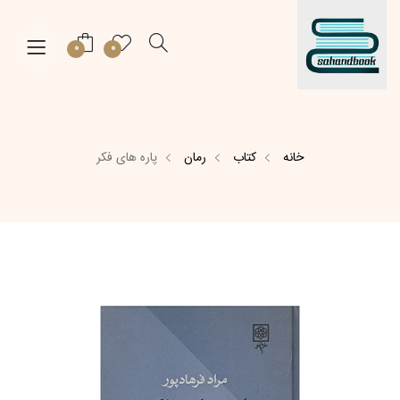
0
0
خانه
کتاب
رمان
پاره های فکر