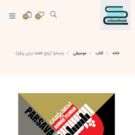
0
0
خانه
کتاب
موسیقی
پارساوا (پنج قطعه برای پیانو)