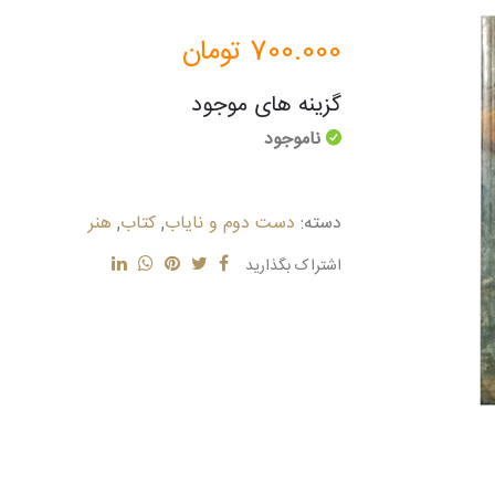
700.000
تومان
گزینه های موجود
ناموجود
دسته:
دست دوم و نایاب
,
کتاب
,
هنر
اشتراک بگذارید