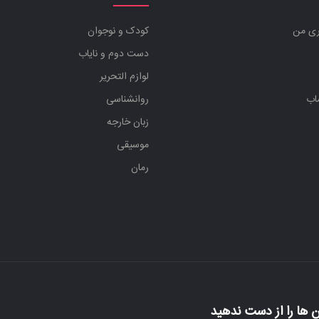
ری من
کودک و نوجوان
دست دوم و نایاب
لوازم التحریر
اب
روانشناسی
زبان خارجه
موسیقی
رمان
 ها را از دست ندهید