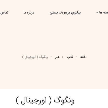
ته ها
پیگیری مرسولات پستی
درباره ما
تماس ب
خانه
کتاب
هنر
ونگوگ ( اورجینال )
ونگوگ ( اورجینال )