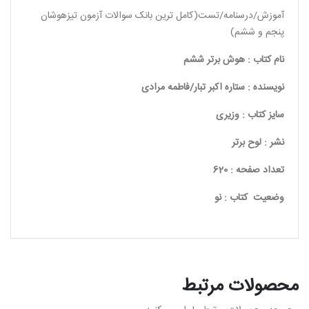
آموزش/درسنامه/تست(کامل ترین بانک سوالات آزمون تیزهوشان
پنجم و ششم)
نام کتاب : هوش برتر ششم
نویسنده : ستاره اکبر تبار/فاطمه مرادی
سایز کتاب : وزیری
نشر : لوح برتر
تعداد صفحه : 620
وضعیت کتاب : نو
محصولات مرتبط