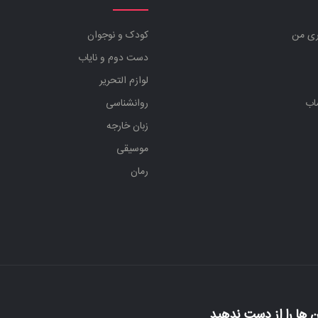
ری من
کودک و نوجوان
دست دوم و نایاب
لوازم التحریر
اب
روانشناسی
زبان خارجه
موسیقی
رمان
 ها را از دست ندهید