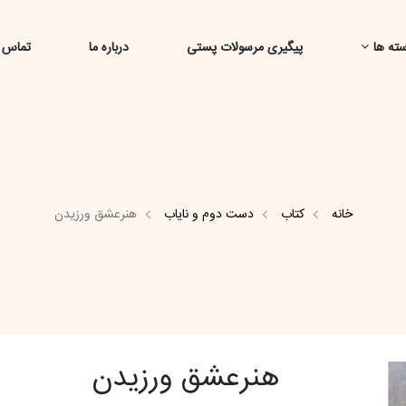
ته ها
پیگیری مرسولات پستی
درباره ما
تماس ب
خانه
کتاب
دست دوم و نایاب
هنرعشق ورزیدن
هنرعشق ورزیدن