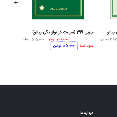
پیانو
چرنی 299 (سرعت در نوازندگی پیانو)
قیمت
قیمت
قیمت
382
تومان
700.000
تومان
595.000
تومان
فعلی
اصلی
فعلی
سود شما:
105.000
تومان
450.000 تومان
382.500 تومان
700.000 تومان
595.000 تومان
است.
بود.
است.
درباره ما