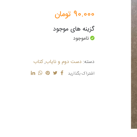
90.000
تومان
گزینه های موجود
ناموجود
دسته:
دست دوم و نایاب
,
کتاب
اشتراک بگذارید