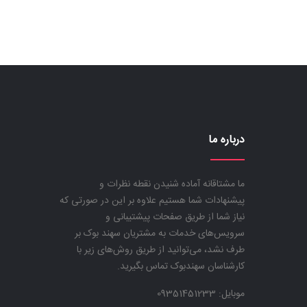
درباره ما
ما مشتاقانه آماده شنیدن نقطه نظرات و
پیشنهادات شما هستیم علاوه بر این در صورتی که
نیاز شما از طریق صفحات پیشتیبانی و
سرویس‌های خدمات به مشتریان سهند بوک بر
طرف نشد، می‌توانید از طریق روش‌های زیر با
کارشناسان سهندبوک تماس بگیرید.
موبایل:
09351451233