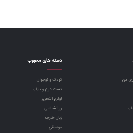
دسته های محبوب
ری من
کودک و نوجوان
دست دوم و نایاب
لوازم التحریر
اب
روانشناسی
زبان خارجه
موسیقی