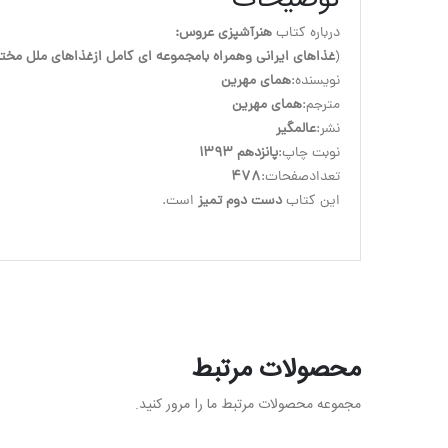
توضیحات
درباره کتاب 
هنرآشپزی عروس:
(
غذاهای ایرانی وهمراه بامجموعه ای کامل ازغذاهای ملل مخت
نویسنده:
همای مهرین
مترجم:
همای مهرین
نشر:
عالمگیر
نوبت چاپ:
پانزدهم 1393
تعدادصفحات:
478
این کتاب
 دست دوم تمیز
 است.
محصولات مرتبط
مجموعه محصولات مرتبط ما را مرور کنید.