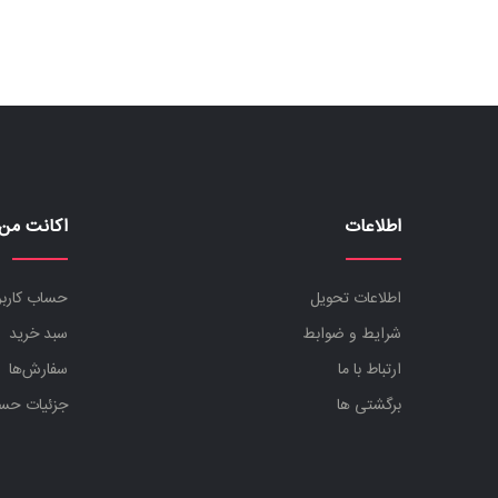
بود.
است.
اطلاعات
اکانت من
اطلاعات تحویل
حساب کارب
شرایط و ضوابط
سبد خرید
ارتباط با ما
سفارش‌ها
برگشتی ها
جزئیات حس