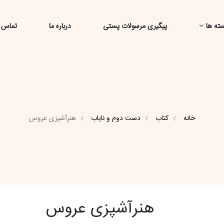
ته ها
پیگیری مرسولات پستی
درباره ما
تماس ب
خانه
کتاب
دست دوم و نایاب
هنرآشپزی عروس
هنرآشپزی عروس