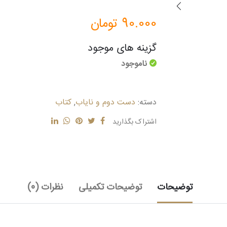
90.000
تومان
گزینه های موجود
ناموجود
دسته:
دست دوم و نایاب
,
کتاب
اشتراک بگذارید
توضیحات
توضیحات تکمیلی
نظرات (0)