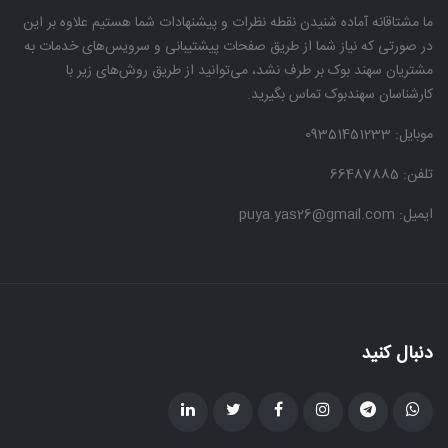
ما مشتاقانه آماده شنیدن نقطه نظرات و پیشنهادات شما هستیم علاوه بر این
در صورتی که نیاز شما از طریق صفحات پیشتیبانی و سرویس‌های خدمات به
مشتریان سهند بوک بر طرف نشد، می‌توانید از طریق روش‌های زیر با
کارشناسان سهندبوک تماس بگیرید.
موبایل:
09351451233
تلفن: 66487885
ایمیل: puya.yas26@gmail.com
دنبال کنید