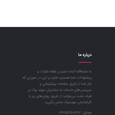
بود.
است.
است.
درباره ما
ما مشتاقانه آماده شنیدن نقطه نظرات و
پیشنهادات شما هستیم علاوه بر این در صورتی که
نیاز شما از طریق صفحات پیشتیبانی و
سرویس‌های خدمات به مشتریان سهند بوک بر
طرف نشد، می‌توانید از طریق روش‌های زیر با
کارشناسان سهندبوک تماس بگیرید.
موبایل:
09351451233