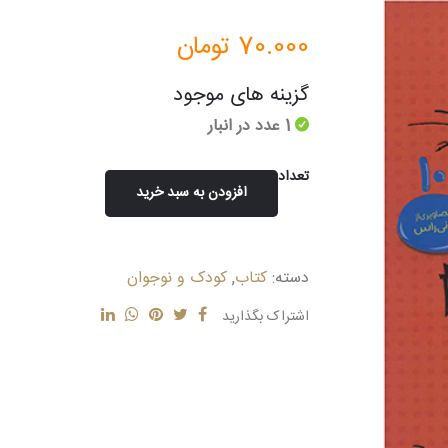
70.000
تومان
گزینه های موجود
1 عدد در انبار
تعداد
افزودن به سبد خرید
موش
برگر
عدد
دسته:
کتاب
,
کودک و نوجوان
اشتراک بگذارید