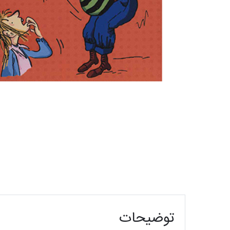
توضیحات