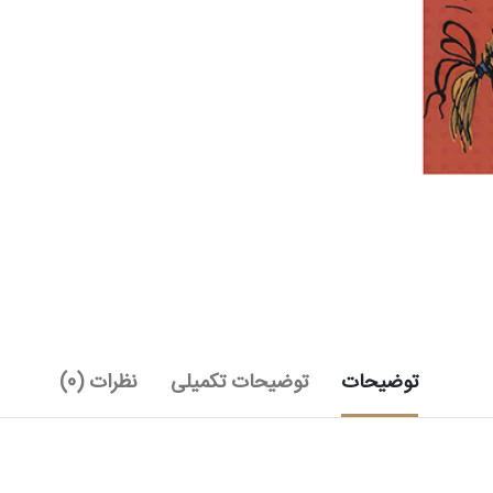
توضیحات
توضیحات تکمیلی
نظرات (0)