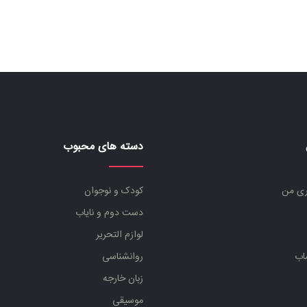
بود.
است.
بود.
دسته های محبوب
ری من
کودک و نوجوان
دست دوم و نایاب
لوازم التحریر
اب
روانشناسی
زبان خارجه
موسیقی