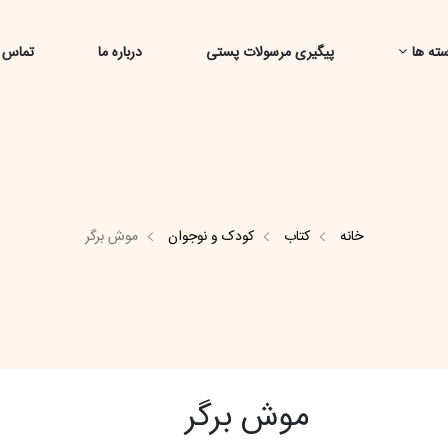
ته ها
پیگیری مرسولات پستی
درباره ما
تماس ب
خانه
کتاب
کودک و نوجوان
موش برگر
موش برگر