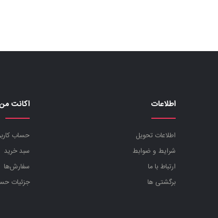
بود.
است.
اطلاعات
اکانت من
اطلاعات تحویل
حساب کارب
شرایط و ضوابط
سبد خرید
ارتباط با ما
سفارش‌ها
برگشتی ها
جزئیات حس