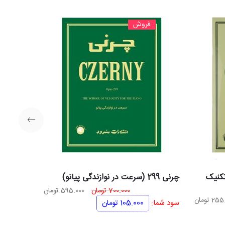
فروش
 تکنیک
چرنی 299 (سرعت در نوازندگی پیانو)
قیمت
قیمت
700.000
تومان
595.000
تومان
ت
قیمت
255.
تومان
اصلی
فعلی
سود شما:
105.000
تومان
ی
فعلی
700.000 تومان
595.000 تومان
300.000 تومان
255.000 تومان