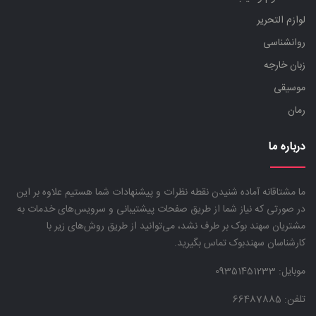
لوازم التحریر
روانشناسی
زبان خارجه
موسیقی
رمان
درباره ما
ما مشتاقانه آماده شنیدن نقطه نظرات و پیشنهادات شما هستیم علاوه بر این
در صورتی که نیاز شما از طریق صفحات پیشتیبانی و سرویس‌های خدمات به
مشتریان سهند بوک بر طرف نشد، می‌توانید از طریق روش‌های زیر با
کارشناسان سهندبوک تماس بگیرید.
موبایل:
09351451233
تلفن: 66487885