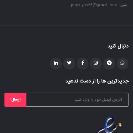
ایمیل: puya.yas26@gmail.com
دنبال کنید
جدیدترین ها را از دست ندهید
ارسال!