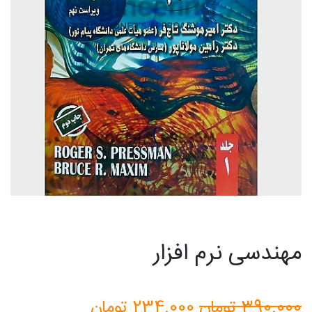
مهندسی نرم افزار
قیمت
قیمت
390.000
تومان
234.000
تومان