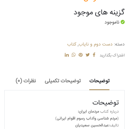
گزینه های موجود
ناموجود
دسته:
دست دوم و نایاب
,
کتاب
اشتراک بگذارید
توضیحات
توضیحات تکمیلی
نظرات (0)
توضیحات
درباره کتاب 
مردمان ایران:
(
مردم شناسی وآداب رسوم اقوام ایرانی
تالیف:
عبدالحسین سعیدیان