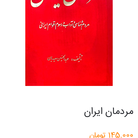
مردمان ایران
145.000
تومان