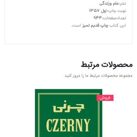
نشر:
علم وزندگی
نوبت چاپ:ا
ول 1357
تعدادصفحات:
944
این کتاب
 چاپ قدیم تمیز
 است.
محصولات مرتبط
مجموعه محصولات مرتبط ما را مرور کنید.
فروش