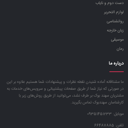
دست دوم و نایاب
لوازم التحریر
روانشناسی
زبان خارجه
موسیقی
رمان
درباره ما
ما مشتاقانه آماده شنیدن نقطه نظرات و پیشنهادات شما هستیم علاوه بر این
در صورتی که نیاز شما از طریق صفحات پیشتیبانی و سرویس‌های خدمات به
مشتریان سهند بوک بر طرف نشد، می‌توانید از طریق روش‌های زیر با
کارشناسان سهندبوک تماس بگیرید.
موبایل:
09351451233
تلفن: 66487885