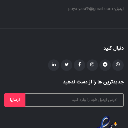
ایمیل: puya.yas26@gmail.com
دنبال کنید
جدیدترین ها را از دست ندهید
ارسال!