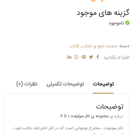
گزینه های موجود
ناموجود
دسته:
دست دوم و نایاب
,
کتاب
اشتراک بگذارید
توضیحات
توضیحات تکمیلی
نظرات (0)
توضیحات
درباره ی
مجموعه ی تام سوئیفت 1 تا 6
:
تام سوئیفت ، مخترع نوجوانی است که در کنار اختراعات جالب خود ،