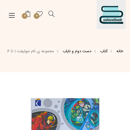
0
0
خانه
کتاب
دست دوم و نایاب
مجموعه ی تام سوئیفت 1 تا 6