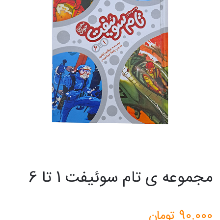
مجموعه ی تام سوئیفت 1 تا 6
90.000
تومان