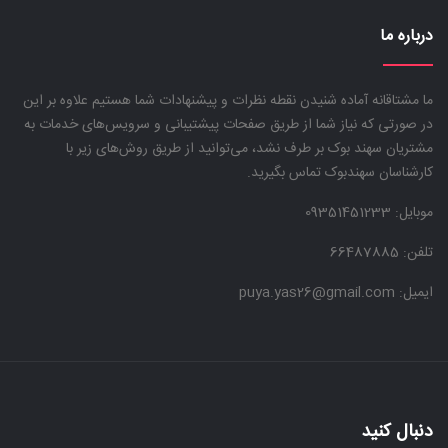
درباره ما
ما مشتاقانه آماده شنیدن نقطه نظرات و پیشنهادات شما هستیم علاوه بر این
در صورتی که نیاز شما از طریق صفحات پیشتیبانی و سرویس‌های خدمات به
مشتریان سهند بوک بر طرف نشد، می‌توانید از طریق روش‌های زیر با
کارشناسان سهندبوک تماس بگیرید.
موبایل:
09351451233
تلفن: 66487885
ایمیل: puya.yas26@gmail.com
دنبال کنید