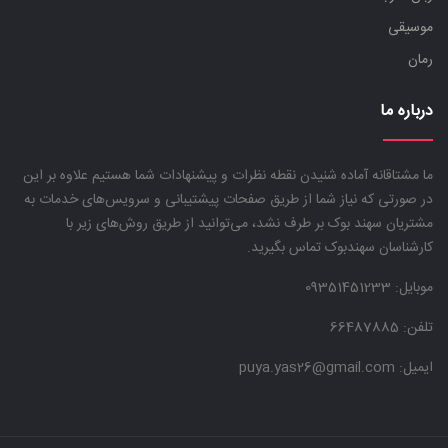
موسیقی
رمان
درباره ما
ما مشتاقانه آماده شنیدن نقطه نظرات و پیشنهادات شما هستیم علاوه بر این
در صورتی که نیاز شما از طریق صفحات پیشتیبانی و سرویس‌های خدمات به
مشتریان سهند بوک بر طرف نشد، می‌توانید از طریق روش‌های زیر با
کارشناسان سهندبوک تماس بگیرید.
موبایل:
09351451233
تلفن: 66487885
ایمیل: puya.yas26@gmail.com