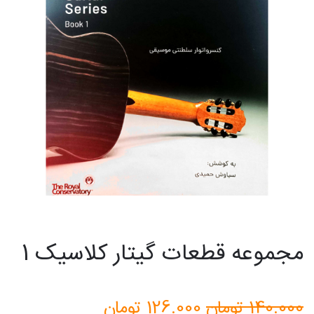
مجموعه قطعات گیتار کلاسیک 1
قیمت
قیمت
140.000
تومان
126.000
تومان