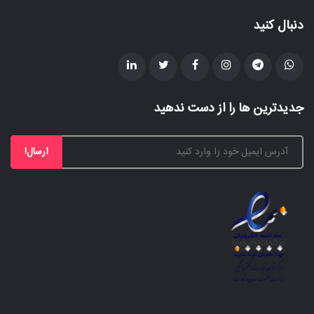
دنبال کنید
جدیدترین ها را از دست ندهید
ارسال!