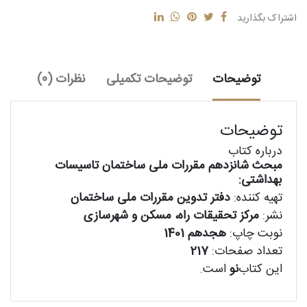
اشتراک بگذارید
توضیحات
توضیحات تکمیلی
نظرات (0)
توضیحات
درباره کتاب
مبحث شانزدهم مقررات ملی ساختمان تاسیسات
بهداشتی:
تهیه کننده:
دفتر تدوین مقررات ملی ساختمان
نشر:
مرکز تحقیقات راه، مسکن و شهرسازی
نوبت چاپ:
هجدهم 1401
تعداد صفحات:
217
این کتاب
نو
است.