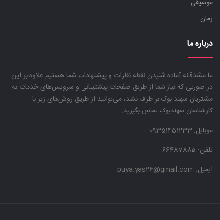
موسیقی
رمان
درباره ما
ما مشتاقانه آماده شنیدن نقطه نظرات و پیشنهادات شما هستیم علاوه بر این
در صورتی که نیاز شما از طریق صفحات پیشتیبانی و سرویس‌های خدمات به
مشتریان سهند بوک بر طرف نشد، می‌توانید از طریق روش‌های زیر با
کارشناسان سهندبوک تماس بگیرید.
موبایل:
09351451233
تلفن: 66487885
ایمیل: puya.yas26@gmail.com