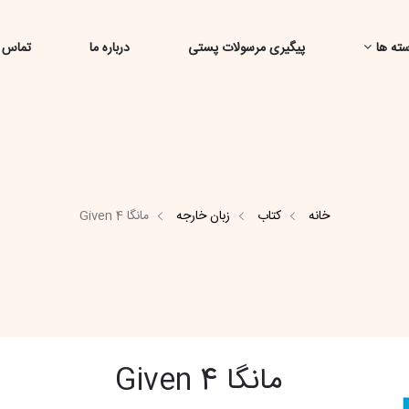
ته ها
پیگیری مرسولات پستی
درباره ما
تماس ب
خانه
کتاب
زبان خارجه
مانگا Given 4
مانگا Given 4