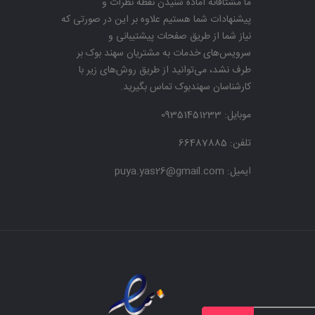
ما مشتاقانه آماده شنیدن نقطه نظرات و
پیشنهادات شما هستیم علاوه بر این در صورتی که
نیاز شما از طریق صفحات پیشتیبانی و
سرویس‌های خدمات به مشتریان سهند بوک بر
طرف نشد، می‌توانید از طریق روش‌های زیر با
کارشناسان سهندبوک تماس بگیرید.
موبایل:
09351451233
تلفن: 66487885
ایمیل: puya.yas26@gmail.com