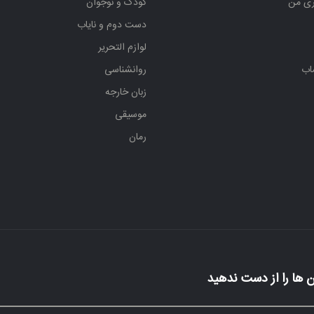
ری من
کودک و نوجوان
دست دوم و نایاب
لوازم التحریر
اب
روانشناسی
زبان خارجه
موسیقی
رمان
 ها را از دست ندهید