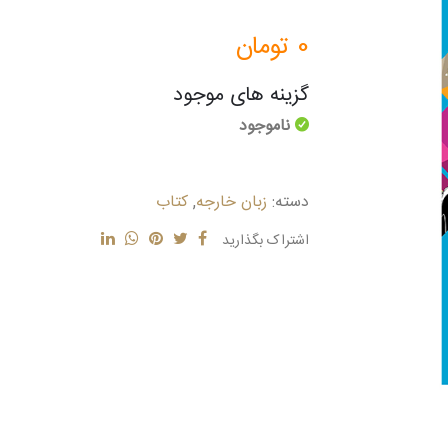
0
تومان
گزینه های موجود
ناموجود
دسته:
زبان خارجه
,
کتاب
اشتراک بگذارید