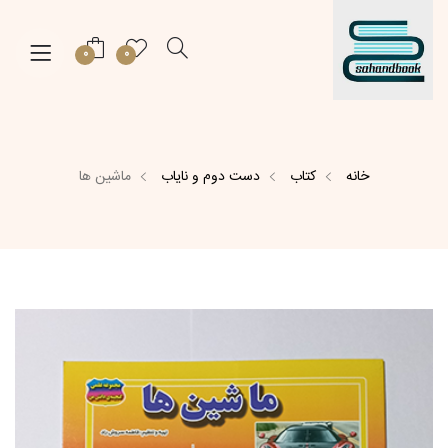
0
0
خانه
کتاب
دست دوم و نایاب
ماشین ها