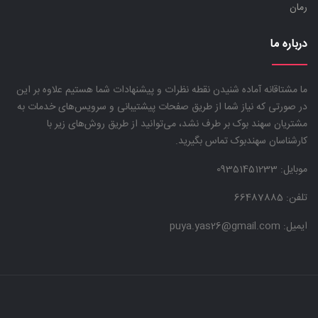
رمان
درباره ما
ما مشتاقانه آماده شنیدن نقطه نظرات و پیشنهادات شما هستیم علاوه بر این
در صورتی که نیاز شما از طریق صفحات پیشتیبانی و سرویس‌های خدمات به
مشتریان سهند بوک بر طرف نشد، می‌توانید از طریق روش‌های زیر با
کارشناسان سهندبوک تماس بگیرید.
موبایل:
09351451233
تلفن: 66487885
ایمیل: puya.yas26@gmail.com