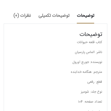
توضیحات
توضیحات تکمیلی
نظرات (0)
توضیحات
کتاب قلعه حیوانات
ناشر: الماس پارسیان
نویسنده: جورج اورول
مترجم: هنگامه خدابنده
قطع: رقعی
نوع جلد: شومیز
تعداد صفحه: 104