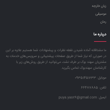
زبان خارجه
موسیقی
رمان
درباره ما
ما مشتاقانه آماده شنیدن نقطه نظرات و پیشنهادات شما هستیم علاوه بر این
در صورتی که نیاز شما از طریق صفحات پیشتیبانی و سرویس‌های خدمات به
مشتریان سهند بوک بر طرف نشد، می‌توانید از طریق روش‌های زیر با
کارشناسان سهندبوک تماس بگیرید.
موبایل:
09351451233
تلفن: 66487885
ایمیل: puya.yas26@gmail.com