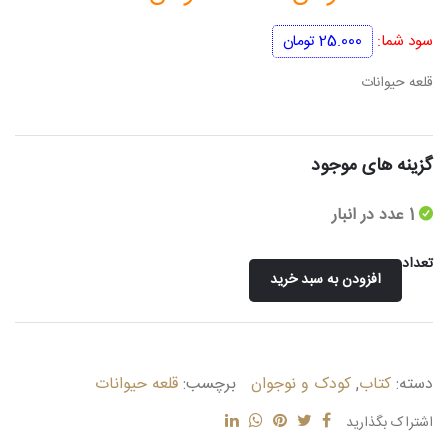
اصلی
فعلی
سود شما:
25.000
تومان
125.000 تومان
100.000 تومان
قلعه حیوانات
بود.
است.
گزینه های موجود
1 عدد در انبار
تعداد
افزودن به سبد خرید
قلعه
حیوانات
عدد
دسته:
کتاب
,
کودک و نوجوان
برچسب:
قلعه حیوانات
اشتراک بگذارید