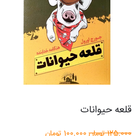
قلعه حیوانات
قیمت
قیمت
125.000
تومان
100.000
تومان