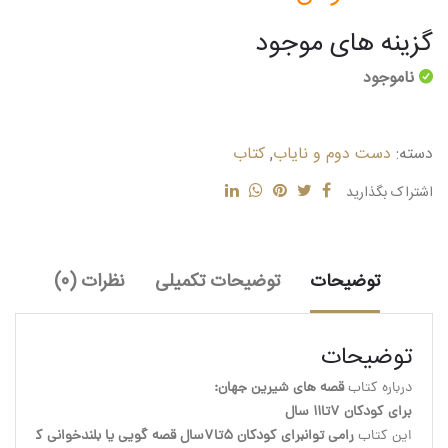
گزینه های موجود
ناموجود
دسته:
دست دوم و نایاب
,
کتاب
اشتراک بگذارید
توضیحات
توضیحات تکمیلی
نظرات (0)
توضیحات
درباره کتاب 
قصه های شیرین جهان:
برای کودکان 7تا11 سال
این کتاب 
رامی توانبرای کودکان 5تا7سال قصه گویی یا بلندخوانی کرد.