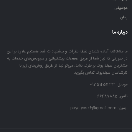
موسیقی
رمان
درباره ما
ما مشتاقانه آماده شنیدن نقطه نظرات و پیشنهادات شما هستیم علاوه بر این
در صورتی که نیاز شما از طریق صفحات پیشتیبانی و سرویس‌های خدمات به
مشتریان سهند بوک بر طرف نشد، می‌توانید از طریق روش‌های زیر با
کارشناسان سهندبوک تماس بگیرید.
موبایل:
09351451233
تلفن: 66487885
ایمیل: puya.yas26@gmail.com