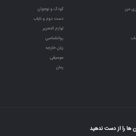
ری من
کودک و نوجوان
دست دوم و نایاب
لوازم التحریر
اب
روانشناسی
زبان خارجه
موسیقی
رمان
 ها را از دست ندهید