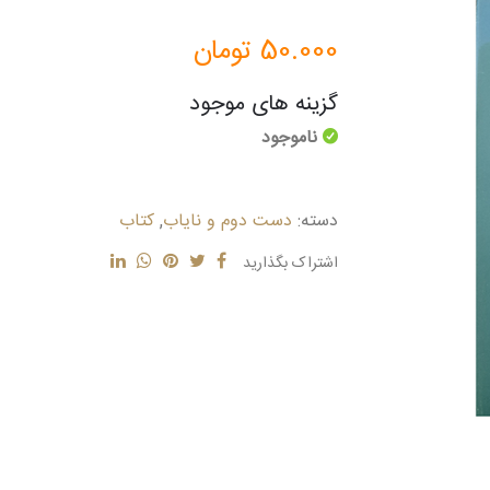
50.000
تومان
گزینه های موجود
ناموجود
دسته:
دست دوم و نایاب
,
کتاب
اشتراک بگذارید