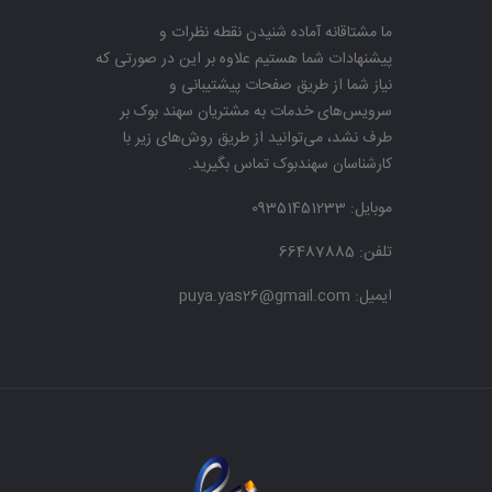
ما مشتاقانه آماده شنیدن نقطه نظرات و
پیشنهادات شما هستیم علاوه بر این در صورتی که
نیاز شما از طریق صفحات پیشتیبانی و
سرویس‌های خدمات به مشتریان سهند بوک بر
طرف نشد، می‌توانید از طریق روش‌های زیر با
کارشناسان سهندبوک تماس بگیرید.
موبایل:
09351451233
تلفن: 66487885
ایمیل: puya.yas26@gmail.com