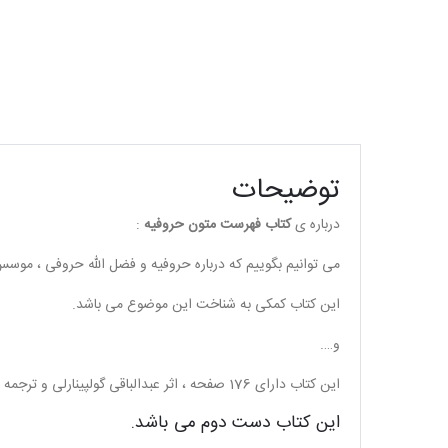
توضیحات
درباره ی
کتاب فهرست متون حروفیه
:
می توانیم بگوییم که درباره حروفیه و فضل الله حروفی ، موس
این کتاب کمکی به شناخت این موضوع می باشد.
و….
این کتاب دارای 176 صفحه ، اثر عبدالباقی گولپینارلی و ترجمه توفیق ه – سبحانی می باشد.
این کتاب دست دوم می باشد.