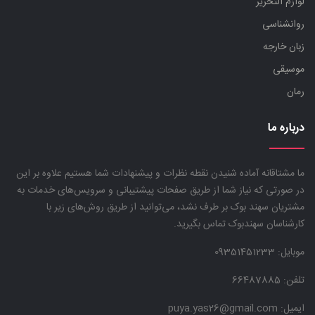
لوازم التحریر
روانشناسی
زبان خارجه
موسیقی
رمان
درباره ما
ما مشتاقانه آماده شنیدن نقطه نظرات و پیشنهادات شما هستیم علاوه بر این
در صورتی که نیاز شما از طریق صفحات پیشتیبانی و سرویس‌های خدمات به
مشتریان سهند بوک بر طرف نشد، می‌توانید از طریق روش‌های زیر با
کارشناسان سهندبوک تماس بگیرید.
موبایل:
09351451233
تلفن: 66487885
ایمیل: puya.yas26@gmail.com