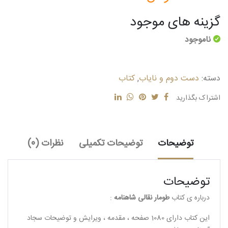
گزینه های موجود
ناموجود
دسته:
دست دوم و نایاب
,
کتاب
اشتراک بگذارید
توضیحات
توضیحات تکمیلی
نظرات (0)
توضیحات
درباره ی کتاب
طومار نقالی شاهنامه
:
این کتاب دارای 1080 صفحه ، مقدمه ، ویرایش و توضیحات سجاد