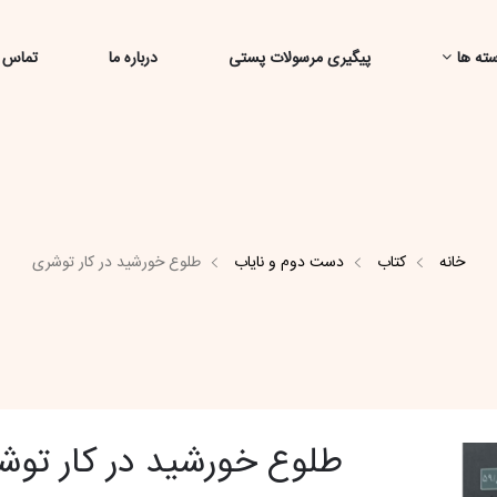
ته ها
پیگیری مرسولات پستی
درباره ما
تماس ب
خانه
کتاب
دست دوم و نایاب
طلوع خورشید در کار توشری
طلوع خورشید در کار توش