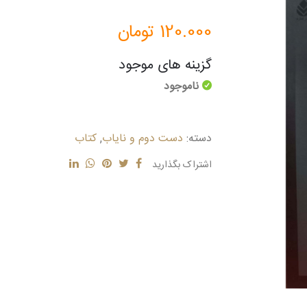
120.000
تومان
گزینه های موجود
ناموجود
دسته:
دست دوم و نایاب
,
کتاب
اشتراک بگذارید