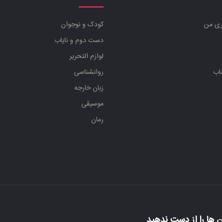
ری من
کودک و نوجوان
دست دوم و نایاب
لوازم التحریر
اب
روانشناسی
زبان خارجه
موسیقی
رمان
 ها را از دست ندهید