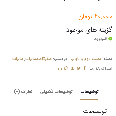
60.000
تومان
گزینه های موجود
ناموجود
دسته:
دست دوم و نایاب
برچسب:
صفرتاصدمالیات
,
مالیات
اشتراک بگذارید
توضیحات
توضیحات تکمیلی
نظرات (0)
توضیحات