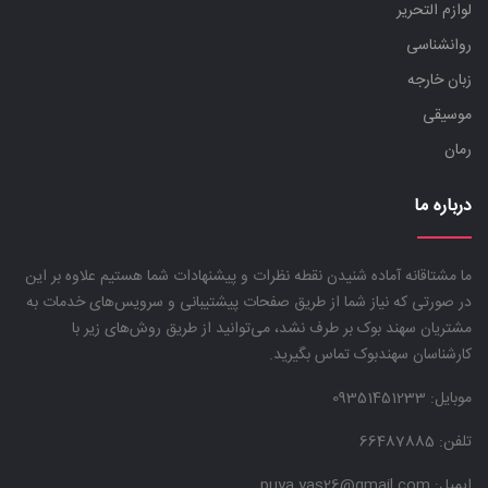
لوازم التحریر
روانشناسی
زبان خارجه
موسیقی
رمان
درباره ما
ما مشتاقانه آماده شنیدن نقطه نظرات و پیشنهادات شما هستیم علاوه بر این
در صورتی که نیاز شما از طریق صفحات پیشتیبانی و سرویس‌های خدمات به
مشتریان سهند بوک بر طرف نشد، می‌توانید از طریق روش‌های زیر با
کارشناسان سهندبوک تماس بگیرید.
موبایل:
09351451233
تلفن: 66487885
ایمیل: puya.yas26@gmail.com