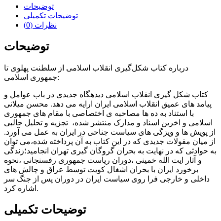
توضیحات
توضیحات تکمیلی
نظرات (0)
توضیحات
درباره کتاب شکل‌گیری انقلاب اسلامی از سلطنت پهلوی تا
جمهوری اسلامی:
کتاب شکل گیری انقلاب اسلامی دیدهگاه جدیدی در باب عوامل و
پیامد های عمیق انقلاب اسلامی ایران ارایه می دهد. محسن میلانی
با استناد به ده ها مصاحبه ی اختصاصی با مقام های جمهوری
اسلامی و اخرین اسناد و مدارک منتشر شده، تجزیه و تحلیل جالبی
از پویش ها و ویزگی های سیاست جناحی در ایران به عمل می آورد.
از میان مقولات جدیدی که در این کتاب به آن پرداخته شده،می توان
به حوادثی که در نهایت به بحران گروگان گیری تهران انجامید؛زندگی
و آثار ایت الله خمینی ،دوران ریاست جمهوری رفسنجانی ،نحوه
برخورد ایران با بحران اشغال کویت توسط عراق و چالش های
داخلی و خارجی فرا روی سیاست ایران در دوران پس از جنگ سر
اشاره کرد.
توضیحات تکمیلی