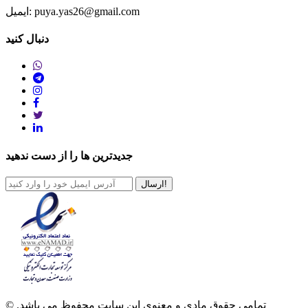
ایمیل: puya.yas26@gmail.com
دنبال کنید
جدیدترین ها را از دست ندهید
ارسال!
© تمامی حقوق مادی و معنوی این سایت محفوظ می باشد.