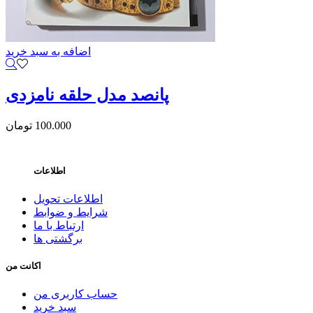
اضافه به سبد خرید
پانصد مدل حلقه نامزدی
100.000
تومان
اطلاعات
اطلاعات تحویل
شرایط و ضوابط
ارتباط با ما
برگشتی ها
اکانت من
حساب کاربری من
سبد خرید