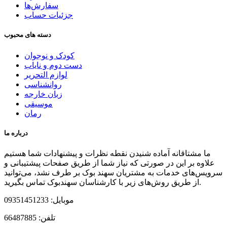
سفارش‌ها
جزئیات حساب
دسته های محبوب
کودک و نوجوان
دست دوم و نایاب
لوازم التحریر
روانشناسی
زبان خارجه
موسیقی
رمان
درباره ما
ما مشتاقانه آماده شنیدن نقطه نظرات و پیشنهادات شما هستیم
علاوه بر این در صورتی که نیاز شما از طریق صفحات پیشتیبانی و
سرویس‌های خدمات به مشتریان سهند بوک بر طرف نشد، می‌توانید
از طریق روش‌های زیر با کارشناسان سهندبوک تماس بگیرید.
موبایل:
09351451233
تلفن: 66487885