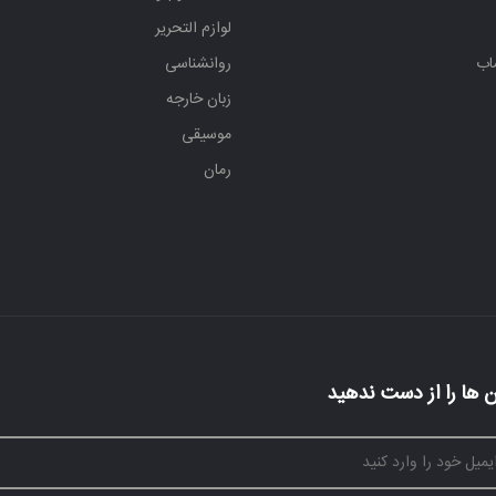
لوازم التحریر
اب
روانشناسی
زبان خارجه
موسیقی
رمان
 ها را از دست ندهید