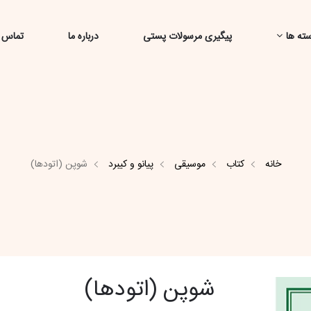
ته ها
پیگیری مرسولات پستی
درباره ما
تماس ب
خانه
کتاب
موسیقی
پیانو و کیبرد
شوپن (اتودها)
شوپن (اتودها)