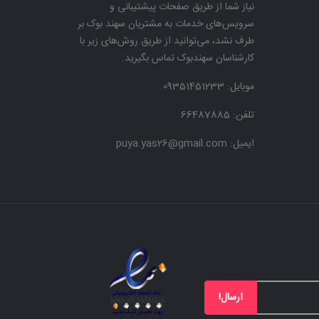
نیاز شما از طریق صفحات پیشتیبانی و
سرویس‌های خدمات به مشتریان سهند بوک بر
طرف نشد، می‌توانید از طریق روش‌های زیر با
کارشناسان سهندبوک تماس بگیرید.
موبایل:
09351451233
تلفن: 66487885
ایمیل: puya.yas26@gmail.com
ارسال!