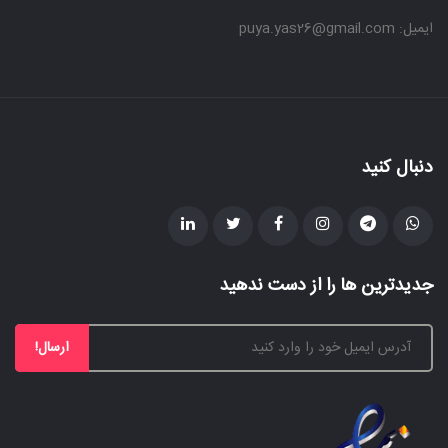
ایمیل: puya.yas26@gmail.com
دنبال کنید
جدیدترین ها را از دست ندهید
ارسال!