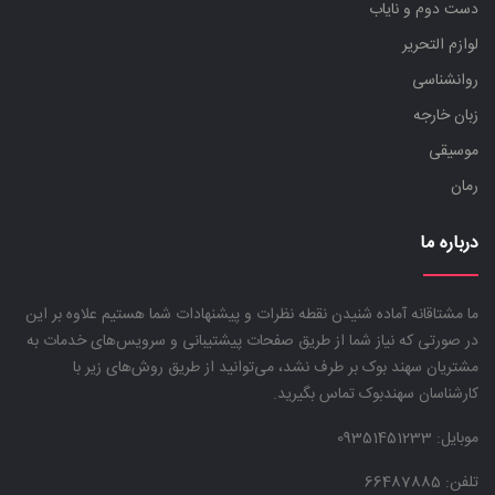
دست دوم و نایاب
لوازم التحریر
روانشناسی
زبان خارجه
موسیقی
رمان
درباره ما
ما مشتاقانه آماده شنیدن نقطه نظرات و پیشنهادات شما هستیم علاوه بر این
در صورتی که نیاز شما از طریق صفحات پیشتیبانی و سرویس‌های خدمات به
مشتریان سهند بوک بر طرف نشد، می‌توانید از طریق روش‌های زیر با
کارشناسان سهندبوک تماس بگیرید.
موبایل:
09351451233
تلفن: 66487885