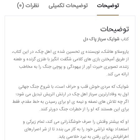
توضیحات
توضیحات تکمیلی
نظرات (0)
توضیحات
کتاب
شوایک سرباز پاک دل
یاروسلاو هاشک، نویسنده ی تحسین شده ی اهل چک، در این کتاب،
از طریق آمیختن بازی های کلامی شگفت انگیز با طنزی گزنده و طعنه
زننده، تصویری حیرت آور از بیهودگی و پوچی جنگ را به مخاطب
ارائه می کند.
شوایک که مردی خوش قلب و حراف است، با شروع جنگ جهانی
اول به وفادارترین سرباز اهل چک در ارتش اتریش تبدیل می شود؛
اگر چه تلاش های نصفه و نیمه ی او برای رسیدن به خط مقدم، فقط
برای این هستند که او را از خطرات جنگ دورتر کنند.
او که بیشتر وقتش را صرف خوشگذرانی می کند، تمام زیرکی و
استعداد بهانه تراشی خود را به کار می بندد تا از شر اصرارهای
اطرافیانش برای رفتن به نبرد خلاصی یابد.