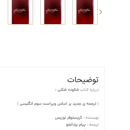
توضیحات
درباره کتاب 
شالوده شکنی : 
(
 ترجمه ی جدید بر اساس ویراست سوم انگلیسی
نویسنده : 
کریستوفر نوریس
ترجمه :
 پیام یزدانجو