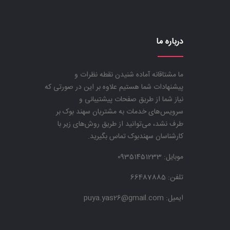
درباره ما
ما مشتاقانه آماده شنیدن نقطه نظرات و
پیشنهادات شما هستیم علاوه بر این در صورتی که
نیاز شما از طریق صفحات پیشتیبانی و
سرویس‌های خدمات به مشتریان سهند بوک بر
طرف نشد، می‌توانید از طریق روش‌های زیر با
کارشناسان سهندبوک تماس بگیرید.
موبایل:
09351451233
تلفن: 66487885
ایمیل: puya.yas26@gmail.com