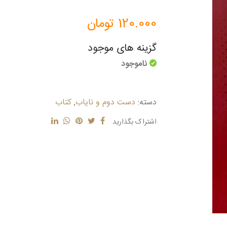
120.000
تومان
گزینه های موجود
ناموجود
دسته:
دست دوم و نایاب
,
کتاب
اشتراک بگذارید