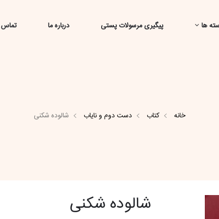
ته ها
پیگیری مرسولات پستی
درباره ما
تماس ب
خانه
کتاب
دست دوم و نایاب
شالوده شکنی
شالوده شکنی