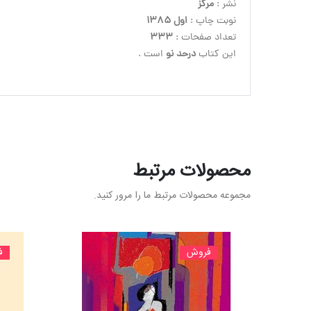
نشر :
 مرکز
نوبت چاپ :
 اول 1385
تعداد صفحات : 
333
این کتاب 
درحد نو
 است .
محصولات مرتبط
مجموعه محصولات مرتبط ما را مرور کنید.
فروش
ف