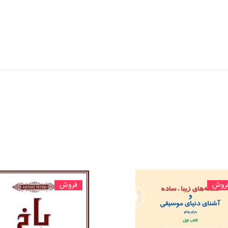
روش
فروش