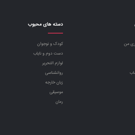
دسته های محبوب
ری من
کودک و نوجوان
دست دوم و نایاب
لوازم التحریر
اب
روانشناسی
زبان خارجه
موسیقی
رمان