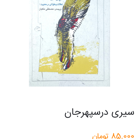
سیری درسپهرجان
85.000
تومان