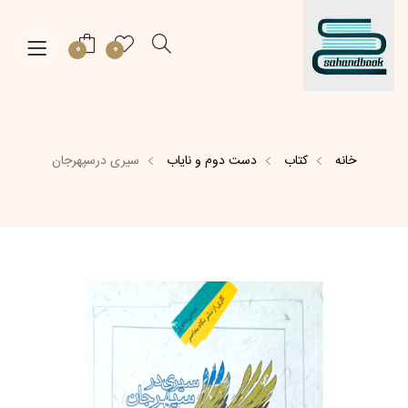
0
0
خانه
کتاب
دست دوم و نایاب
سیری درسپهرجان