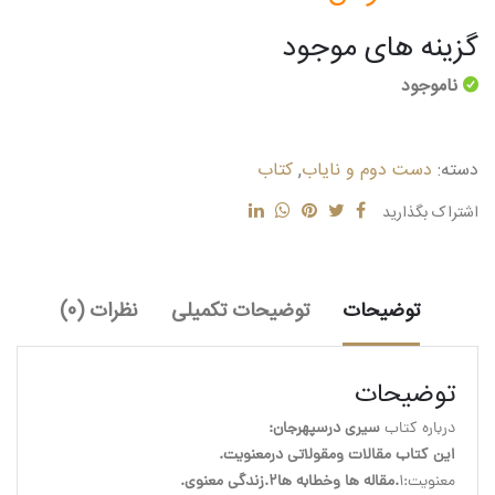
گزینه های موجود
ناموجود
دسته:
دست دوم و نایاب
,
کتاب
اشتراک بگذارید
توضیحات
توضیحات تکمیلی
نظرات (0)
توضیحات
درباره کتاب 
سیری درسپهرجان:
این کتاب مقالات ومقولاتی درمعنویت.
معنویت:1
.مقاله ها وخطابه ها2.زندگی معنوی.