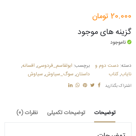
20.000
تومان
گزینه های موجود
ناموجود
دسته:
دست دوم و
برچسب:
ابولقاسم_فردوسی
,
افسانه
,
نایاب
,
کتاب
داستان
,
سوگ_سیاوش
,
سیاوش
اشتراک بگذارید
توضیحات
توضیحات تکمیلی
نظرات (0)
توضیحات