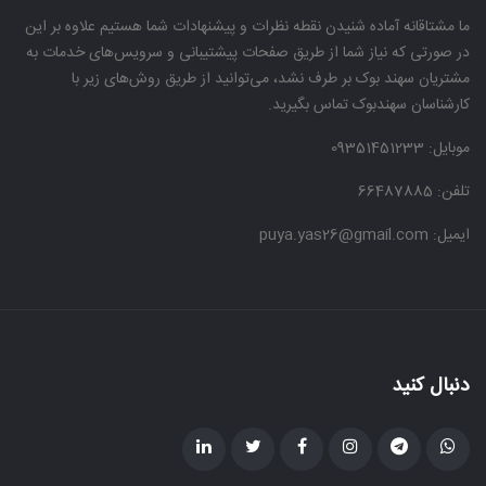
ما مشتاقانه آماده شنیدن نقطه نظرات و پیشنهادات شما هستیم علاوه بر این
در صورتی که نیاز شما از طریق صفحات پیشتیبانی و سرویس‌های خدمات به
مشتریان سهند بوک بر طرف نشد، می‌توانید از طریق روش‌های زیر با
کارشناسان سهندبوک تماس بگیرید.
موبایل:
09351451233
تلفن: 66487885
ایمیل: puya.yas26@gmail.com
دنبال کنید