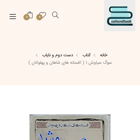
0
0
خانه
کتاب
دست دوم و نایاب
سوگ سیاوش 1 ( افسانه های شاهان و پهلوانان )