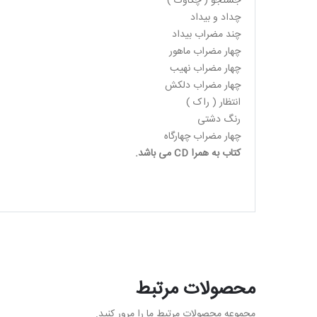
جستجو ( چکاوک )
چداد و بیداد
چند مضراب بیداد
چهار مضراب ماهور
چهار مضراب نهیب
چهار مضراب دلکش
انتظار ( راک )
رنگ دشتی
چهار مضراب چهارگاه
کتاب به همرا CD می باشد.
محصولات مرتبط
مجموعه محصولات مرتبط ما را مرور کنید.