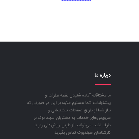
400.000 تومان
340.000 تومان
300.000 تومان
255.000 تومان
است.
بود.
است.
درباره ما
ما مشتاقانه آماده شنیدن نقطه نظرات و
پیشنهادات شما هستیم علاوه بر این در صورتی که
نیاز شما از طریق صفحات پیشتیبانی و
سرویس‌های خدمات به مشتریان سهند بوک بر
طرف نشد، می‌توانید از طریق روش‌های زیر با
کارشناسان سهندبوک تماس بگیرید.