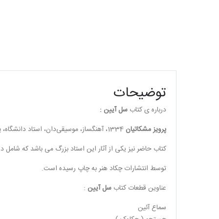
توضیحات
درباره ی کتاب
سل آیین :
پرویز مشکاتیان
1334، آهنگساز، موسیقی‌دان، استاد دانشگاه، پژوهشگر و نوازندهٔ سنتور اهل ایران بود.
کتاب حاضر نیز یکی از آثار این استاد بزرگ می باشد که شامل د
توسط انتشارات چکاد هنر به چاپ رسیده است.
عناوین قطعات کتاب
سل آیین
:
سماع آئین