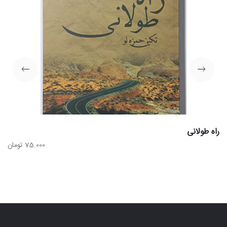
راه طولانی
75.000
تومان