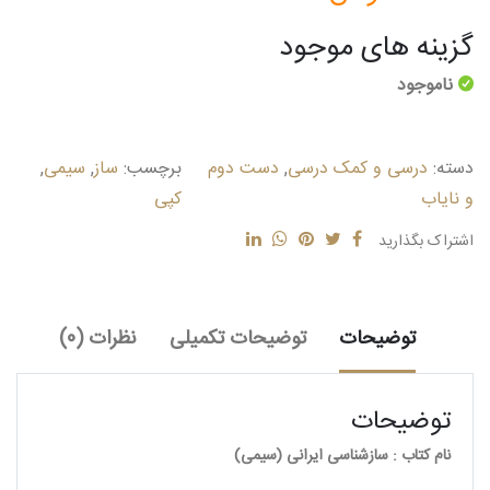
گزینه های موجود
ناموجود
دسته:
درسی و کمک درسی
,
دست دوم
برچسب:
ساز
,
سیمی
,
و نایاب
کپی
اشتراک بگذارید
توضیحات
توضیحات تکمیلی
نظرات (0)
توضیحات
نام کتاب : سازشناسی ایرانی (سیمی)