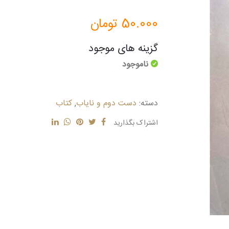
50.000
تومان
گزینه های موجود
ناموجود
دسته:
دست دوم و نایاب
,
کتاب
اشتراک بگذارید