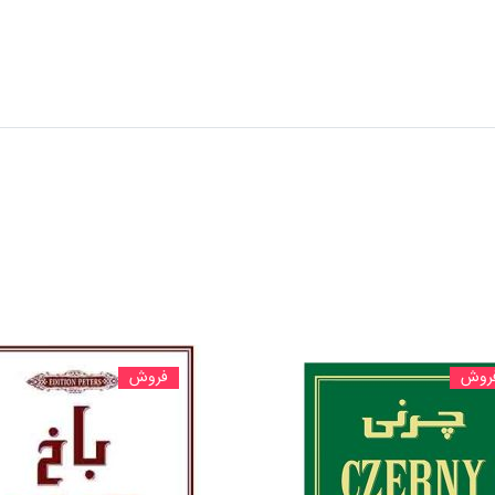
روش
فروش