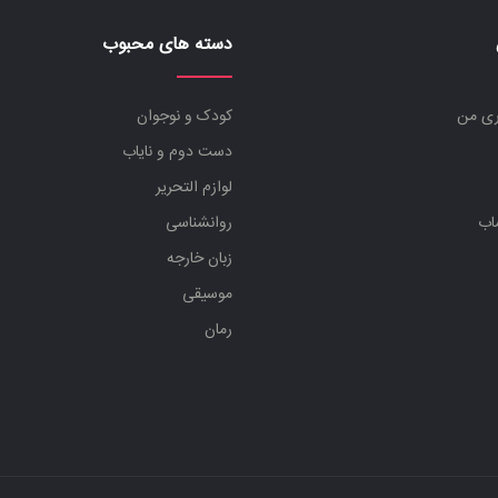
دسته های محبوب
ری من
کودک و نوجوان
دست دوم و نایاب
لوازم التحریر
اب
روانشناسی
زبان خارجه
موسیقی
رمان