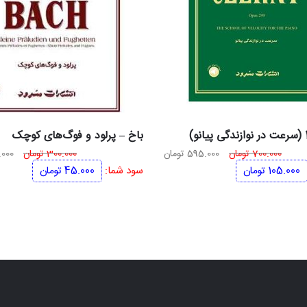
باخ – پرلود و فوگ‌های کوچک
قیمت
قیمت
قیم
700.000
تومان
595.000
تومان
300.000
تومان
000
اصلی
فعلی
اصل
105.000
تومان
سود شما:
45.000
تومان
700.000 تومان
595.000 تومان
بود.
است.
بود.