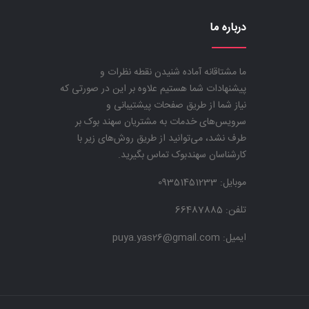
درباره ما
ما مشتاقانه آماده شنیدن نقطه نظرات و
پیشنهادات شما هستیم علاوه بر این در صورتی که
نیاز شما از طریق صفحات پیشتیبانی و
سرویس‌های خدمات به مشتریان سهند بوک بر
طرف نشد، می‌توانید از طریق روش‌های زیر با
کارشناسان سهندبوک تماس بگیرید.
موبایل:
09351451233
تلفن: 66487885
ایمیل: puya.yas26@gmail.com