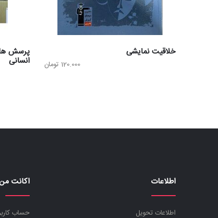
خلاقیت نمایشی
انسانی
120.000
تومان
اطلاعات
اکانت من
اطلاعات تحویل
حساب کارب