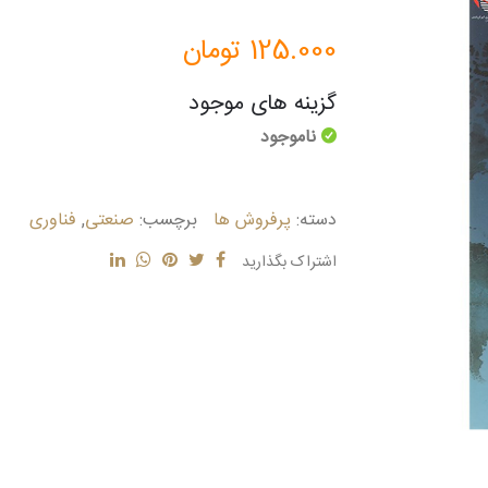
125.000
تومان
گزینه های موجود
ناموجود
دسته:
پرفروش ها
برچسب:
صنعتی
,
فناوری
اشتراک بگذارید