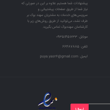
پیشنهادات شما هستیم علاوه بر این در صورتی که
نیاز شما از طریق صفحات پیشتیبانی و
سرویس‌های خدمات به مشتریان سهند بوک بر
طرف نشد، می‌توانید از طریق روش‌های زیر با
کارشناسان سهندبوک تماس بگیرید.
موبایل:
09351451233
تلفن: 66487885
ایمیل: puya.yas26@gmail.com
ارسال!