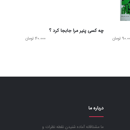
چه کسی پنیر مرا جابجا کرد ؟
90.0
تومان
40.000
تومان
درباره ما
ما مشتاقانه آماده شنیدن نقطه نظرات و