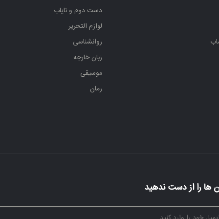
دست دوم و نایاب
لوازم التحریر
اب
روانشناسی
زبان خارجه
موسیقی
رمان
 ها را از دست ندهید