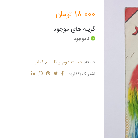
18.000
تومان
گزینه های موجود
ناموجود
دسته:
دست دوم و نایاب
,
کتاب
اشتراک بگذارید