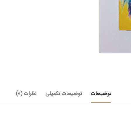
توضیحات
توضیحات تکمیلی
نظرات (0)