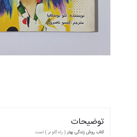
توضیحات
کتاب روش زندگی بهتر
( راه گاو نر ) است.