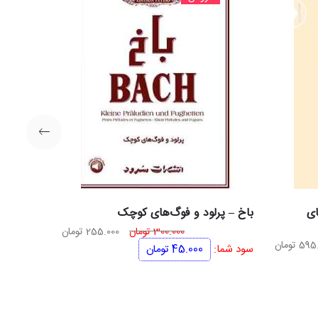
ای
باخ – پرلود و فوگ‌های کوچک
قیمت
قیمت
300.000
تومان
255.000
تومان
ت
قیمت
595.
تومان
اصلی
فعلی
سود شما:
45.000
تومان
ی
فعلی
300.000 تومان
255.000 تومان
700.000 تومان
595.000 تومان
بود.
است.
است.