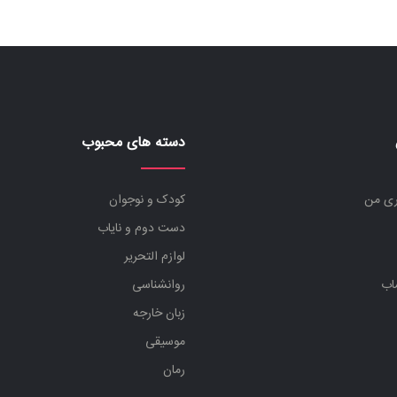
دسته های محبوب
ری من
کودک و نوجوان
دست دوم و نایاب
لوازم التحریر
اب
روانشناسی
زبان خارجه
موسیقی
رمان