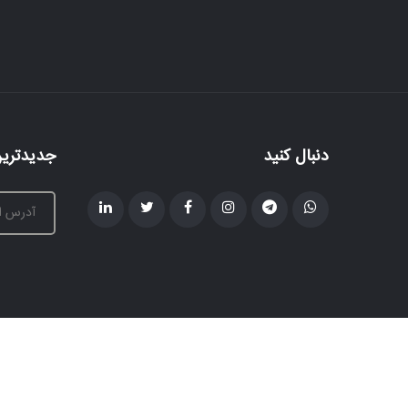
دنبال کنید
جدیدترین
© تمامی حقوق مادی و معنوی این سایت محفوظ می باشد.
استاند