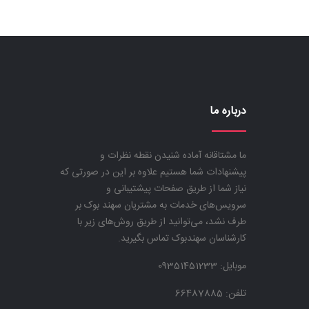
درباره ما
ما مشتاقانه آماده شنیدن نقطه نظرات و
پیشنهادات شما هستیم علاوه بر این در صورتی که
نیاز شما از طریق صفحات پیشتیبانی و
سرویس‌های خدمات به مشتریان سهند بوک بر
طرف نشد، می‌توانید از طریق روش‌های زیر با
کارشناسان سهندبوک تماس بگیرید.
موبایل:
09351451233
تلفن: 66487885