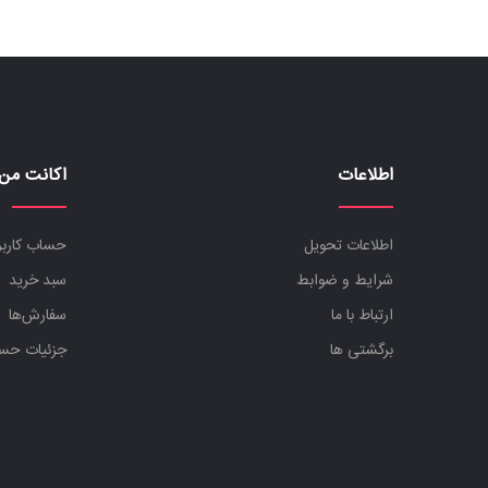
اطلاعات
اکانت من
اطلاعات تحویل
حساب کارب
شرایط و ضوابط
سبد خرید
ارتباط با ما
سفارش‌ها
برگشتی ها
جزئیات حس